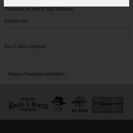
beiden Felder aus. Wir senden Ihnen dann ein neues
Passwort an Ihre E-Mail Adresse.
Kunden-Nr.
Ihre E-Mail Adresse
Neues Passwort anfordern