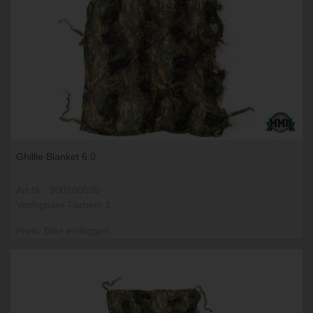
Ghillie Blanket 6.0
Art.Nr.: 000100695
Verfügbare Farben: 1
Preis: Bitte einloggen.