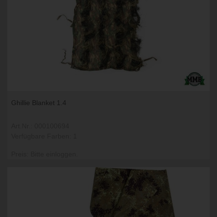
Ghillie Blanket 1.4
Art.Nr.: 000100694
Verfügbare Farben: 1
Preis: Bitte einloggen.