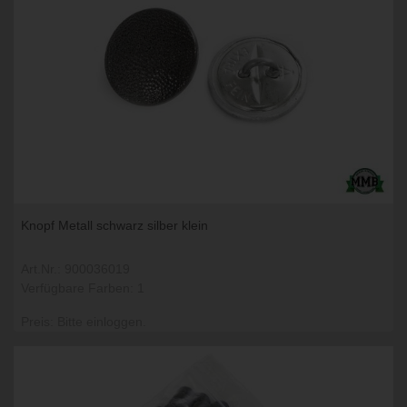
Knopf Metall schwarz silber klein
Art.Nr.: 900036019
Verfügbare Farben: 1
Preis: Bitte einloggen.