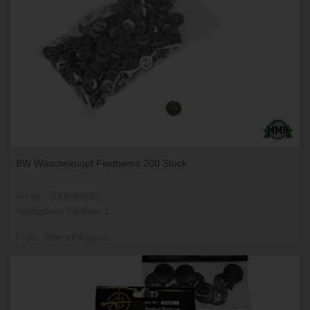
BW Wäscheknopf Feldhemd 200 Stück
Art.Nr.: 900036030
Verfügbare Farben: 1
Preis: Bitte einloggen.