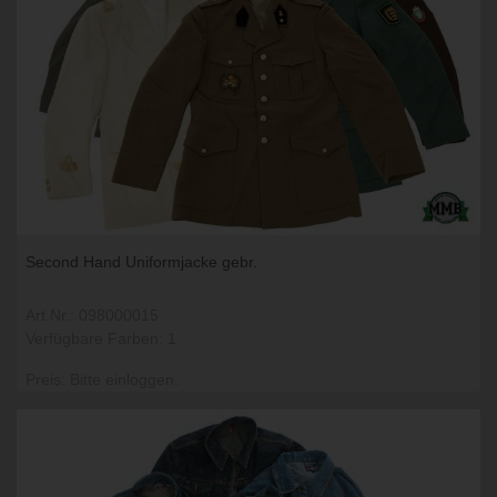
Second Hand Uniformjacke gebr.
Art.Nr.: 098000015
Verfügbare Farben: 1
Preis: Bitte einloggen.