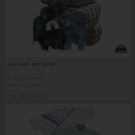
Jeans Jacke gebr. sortiert
Art.Nr.: 097999998
Verfügbare Farben: 1
Preis: Bitte einloggen.