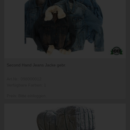
Second Hand Jeans Jacke gebr.
Art.Nr.: 098000012
Verfügbare Farben: 1
Preis: Bitte einloggen.