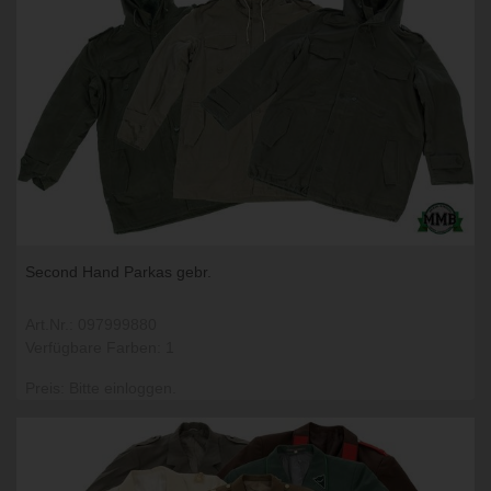
Second Hand Parkas gebr.
Art.Nr.: 097999880
Verfügbare Farben: 1
Preis: Bitte einloggen.