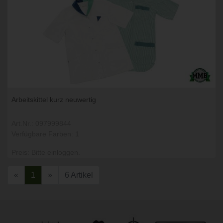
Arbeitskittel kurz neuwertig
Art.Nr.: 097999844
Verfügbare Farben: 1
Preis: Bitte einloggen.
«
1
»
6 Artikel