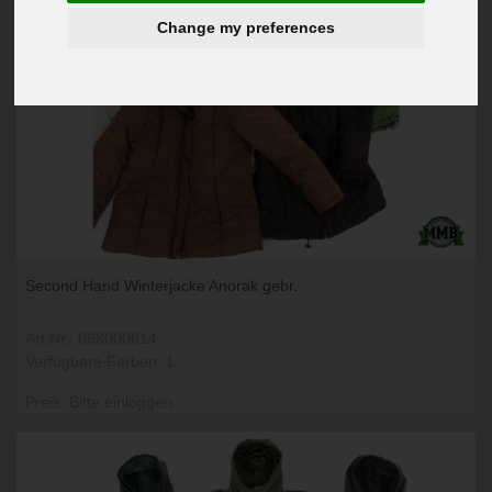
Change my preferences
Second Hand Winterjacke Anorak gebr.
Art.Nr.: 098000014
Verfügbare Farben: 1
Preis: Bitte einloggen.