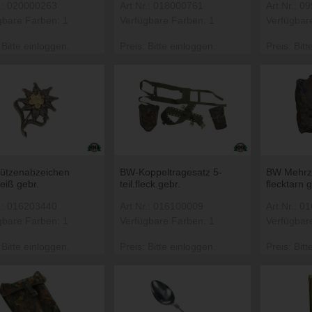
r.: 020000263
Art.Nr.: 018000761
Art.Nr.: 
gbare Farben: 1
Verfügbare Farben: 1
Verfügbar
 Bitte einloggen.
Preis: Bitte einloggen.
Preis: Bitt
ützenabzeichen
BW-Koppeltragesatz 5-
BW Mehrz
eiß gebr.
teil.fleck.gebr.
flecktarn g
r.: 016203440
Art.Nr.: 016100009
Art.Nr.: 
gbare Farben: 1
Verfügbare Farben: 1
Verfügbar
 Bitte einloggen.
Preis: Bitte einloggen.
Preis: Bitt