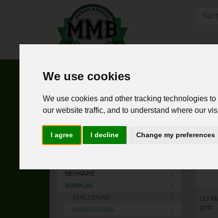
Hom
We use cookies
Home
Surplus
Ausrüstung
We use cookies and other tracking technologies to
HOME
1
our website traffic, and to understand where our vis
NEUHEITEN
›
BOOTS & BRACES
›
I agree
I decline
Change my preferences
MMT ( MICHAEL MÄNNLEIN TEXTIL )
›
LIFESET
TACGEAR
›
NEUWARE
›
SURPLUS
›
BEKLEIDUNG
›
US Ma
gebr.
AUSRÜSTUNG
›