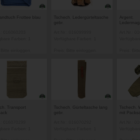
ndtuch Frottee blau
Tschech. Ledergürteltasche
Argent.
gebr.
Ledermaga
r.: 016060203
Art.Nr.: 016099999
Art.Nr.: 
gbare Farben: 1
Verfügbare Farben: 1
Verfügbar
 Bitte einloggen.
Preis: Bitte einloggen.
Preis: Bitt
ch. Transport
Tschech. Gürteltasche lang
Tschech. 
sack
gebr.
mit Packsa
r.: 016070299
Art.Nr.: 016070292
Art.Nr.: 
gbare Farben: 1
Verfügbare Farben: 1
Verfügbar