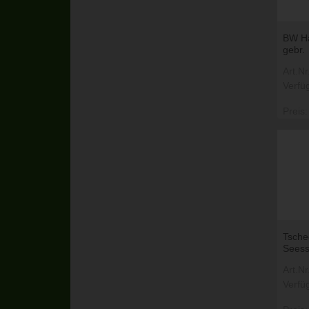
BW Ha
gebr.
Art.N
Verfü
Preis:
Tsche
Sees
Art.N
Verfü