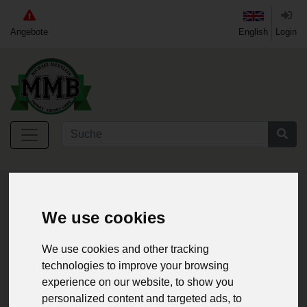
Angebote
English
Login
Home
Surplus
Bekleidung
Kombis & Anzüge
We use cookies
«
1
»
17 Artikel
We use cookies and other tracking
technologies to improve your browsing
experience on our website, to show you
personalized content and targeted ads, to