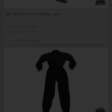
BW Teddy Panzerkombifutter gebr.
Art.Nr.: 016020600
Verfügbare Farben: 1
Preis: Bitte einloggen.