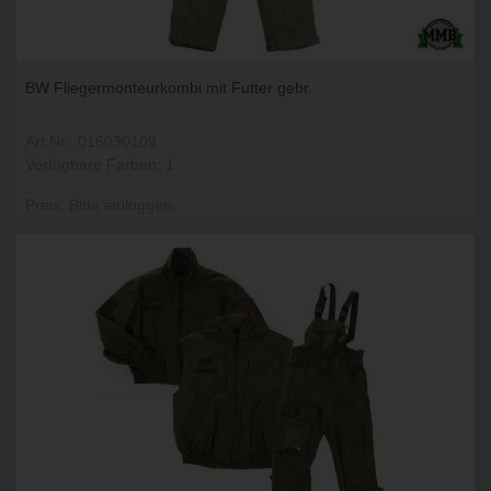
BW Fliegermonteurkombi mit Futter gebr.
Art.Nr.: 016030109
Verfügbare Farben: 1
Preis: Bitte einloggen.