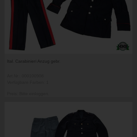
Ital. Carabinieri Anzug gebr.
Art.Nr.: 000100908
Verfügbare Farben: 1
Preis: Bitte einloggen.