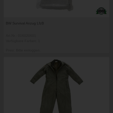
BW Survival Anzug LfzB
Art.Nr.: 016020601
Verfügbare Farben: 1
Preis: Bitte einloggen.