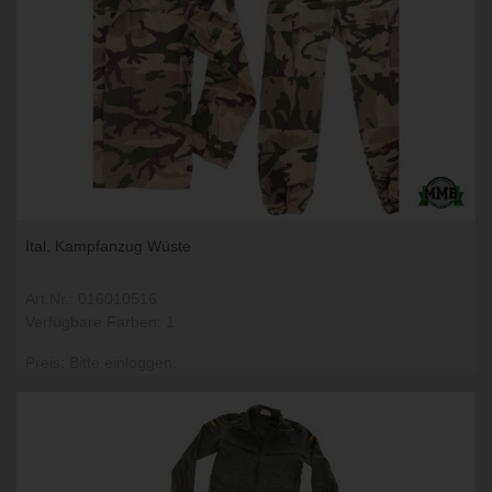
Ital. Kampfanzug Wüste
Art.Nr.: 016010516
Verfügbare Farben: 1
Preis: Bitte einloggen.