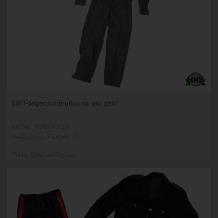
BW Fliegermonteurkombi oliv gebr.
Art.Nr.: 016030014
Verfügbare Farben: 1
Preis: Bitte einloggen.