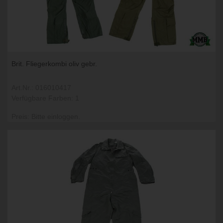
Brit. Fliegerkombi oliv gebr.
Art.Nr.: 016010417
Verfügbare Farben: 1
Preis: Bitte einloggen.