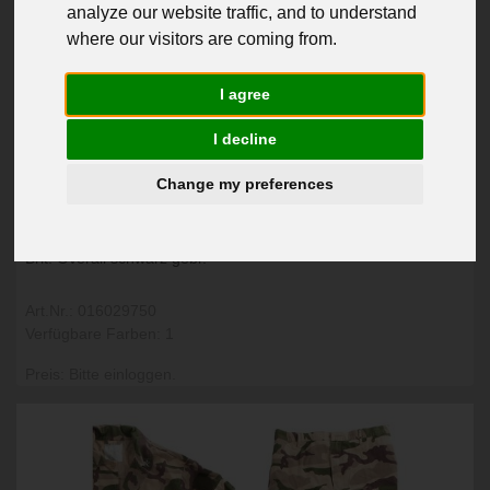
analyze our website traffic, and to understand
where our visitors are coming from.
I agree
I decline
Change my preferences
Brit. Overall schwarz gebr.
Art.Nr.: 016029750
Verfügbare Farben: 1
Preis: Bitte einloggen.